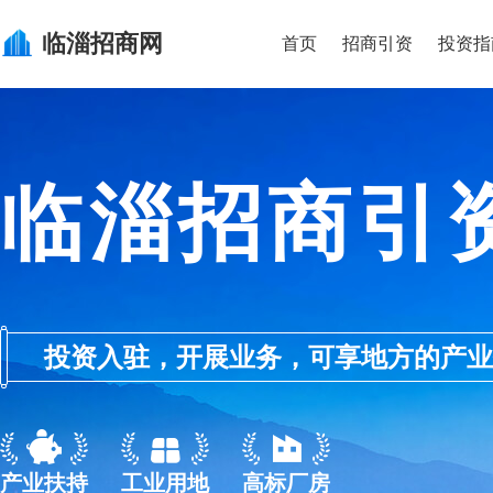
临淄
招商网
首页
招商引资
投资指
临淄招商引
投资入驻，开展业务，可享地方的产业优惠政
产业扶持
工业用地
高标厂房