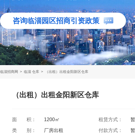
咨询临淄园区招商引资政策
临淄招商网
>
临淄 仓库
>
（出租）出租金阳新区仓库
（出租）出租金阳新区仓库
面 积：
1200㎡
租赁方式：
类 别：
厂房出租
付款方式：