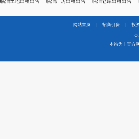
临淄土地出租出售
临淄厂房出租出售
临淄仓库出租出售
网站首页
|
招商引资
|
投
Co
本站为非官方